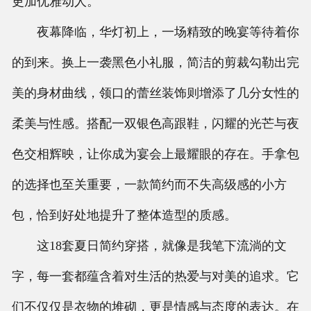
更加优雅动人。
夜幕降临，华灯初上，一场精致的晚宴等待着你
的到来。换上一袭黑色小礼服，简洁的剪裁勾勒出完
美的身材曲线，领口的蕾丝装饰则增添了几分女性的
柔美与性感。搭配一双银色高跟鞋，闪耀的光芒与夜
色交相辉映，让你成为宴会上最耀眼的存在。手拿包
的选择也至关重要，一款简约而不失高级感的小方
包，恰到好处地提升了整体造型的质感。
这18套夏日简约穿搭，就像是我笔下流淌的文
字，每一套都蕴含着对生活的热爱与对美的追求。它
们不仅仅是衣物的堆砌，更是情感与态度的表达。在