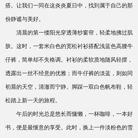
搭。让我们一同在这炎炎夏日中，找到属于自己的那
联系我们
份静谧与美好。
清晨的第一缕阳光穿透薄纱窗帘，轻柔地拂过肌
肤。这时，一套米白色的宽松衬衫搭配浅蓝色高腰牛
仔裤，简单却不失格调。衬衫的柔软质地随风轻摆，
透露出一丝不经意的优雅；而牛仔裤的淡蓝，则如同
初晨的天空，清澈而宁静。脚踩一双白色帆布鞋，轻
松踏上新一天的旅程。
午后的时光总是悠长而慵懒，一杯咖啡，一本好
书，便是最惬意的享受。此时，换上一件淡粉色的雪