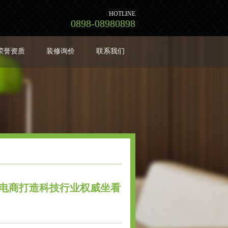
HOTLINE
0898-08980898
荣誉资质
装修询价
联系我们
_电商打造科技行业权威坐看