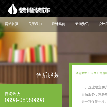
网站首页
关于我们
设计案例
新闻资讯
设计
当前位置：
首页
>
售后
售后服务
一、企业建立和
咨询热线
售后服务，就是
0898-08980898
是一种促销手段